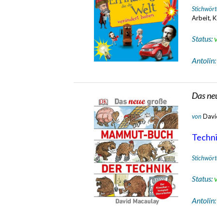
Stichwört
Arbeit, K
Status:
Antolin
Das ne
von
Davi
Technik
Stichwört
Status:
Antolin