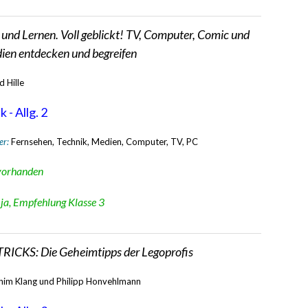
 und Lernen. Voll geblickt! TV, Computer, Comic und
ien entdecken und begreifen
d Hille
 - Allg. 2
er:
Fernsehen, Technik, Medien, Computer, TV, PC
vorhanden
:
ja, Empfehlung Klasse 3
RICKS: Die Geheimtipps der Legoprofis
him Klang und Philipp Honvehlmann