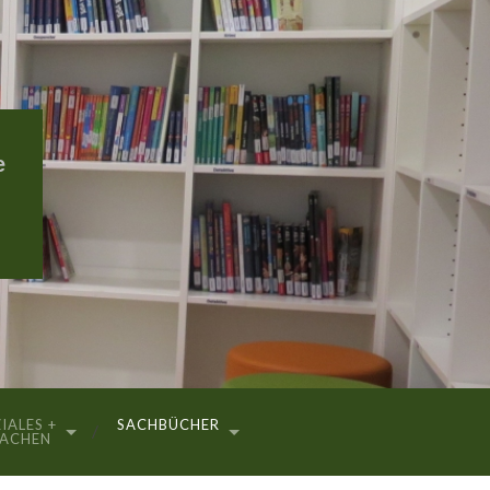
e
IALES +
SACHBÜCHER
RACHEN