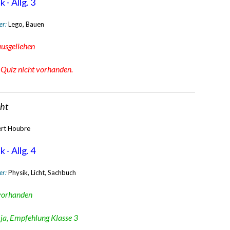
 - Allg. 3
er:
Lego, Bauen
ausgeliehen
:
Quiz nicht vorhanden.
cht
ert Houbre
 - Allg. 4
er:
Physik, Licht, Sachbuch
vorhanden
:
ja, Empfehlung Klasse 3