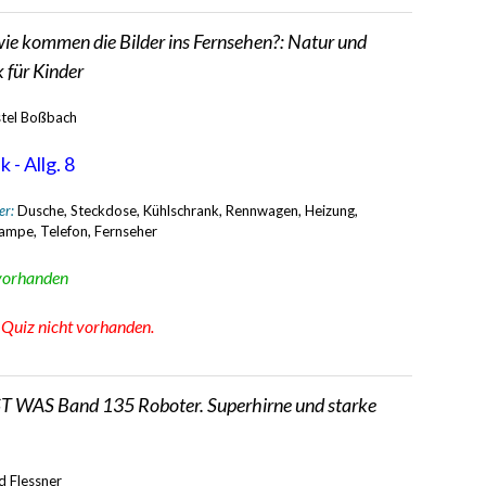
ie kommen die Bilder ins Fernsehen?: Natur und
 für Kinder
stel Boßbach
 - Allg. 8
er:
Dusche, Steckdose, Kühlschrank, Rennwagen, Heizung,
ampe, Telefon, Fernseher
vorhanden
:
Quiz nicht vorhanden.
T WAS Band 135 Roboter. Superhirne und starke
d Flessner