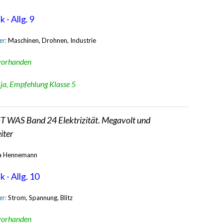
 - Allg. 9
er:
Maschinen, Drohnen, Industrie
vorhanden
:
ja, Empfehlung Klasse 5
T WAS Band 24 Elektrizität. Megavolt und
iter
a Hennemann
 - Allg. 10
er:
Strom, Spannung, Blitz
vorhanden