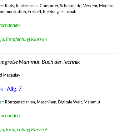
er:
Rads, Kühlschrank, Computer, Schokolade, Verkehr, Medizin,
ommunikation, Freizeit, Kleidung, Haushalt
vorhanden
:
ja, Empfehlung Klasse 4
ue große Mammut-Buch der Technik
d Macaulay
 - Allg. 7
er:
Röntgenstrahlen, Maschinen, Digitale Welt, Mammut
vorhanden
:
ja, Empfehlung Klasse 6