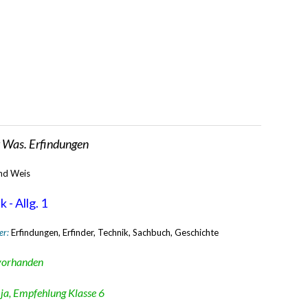
t Was. Erfindungen
nd Weis
 - Allg. 1
er:
Erfindungen, Erfinder, Technik, Sachbuch, Geschichte
vorhanden
:
ja, Empfehlung Klasse 6