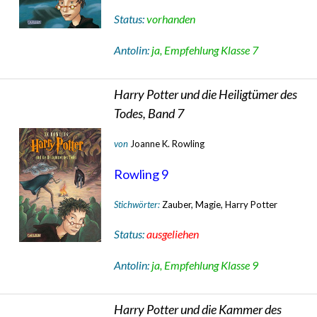
Status:
vorhanden
Antolin:
ja, Empfehlung Klasse 7
Harry Potter und die Heiligtümer des
Todes, Band 7
von
Joanne K. Rowling
Rowling 9
Stichwörter:
Zauber, Magie, Harry Potter
Status:
ausgeliehen
Antolin:
ja, Empfehlung Klasse 9
Harry Potter und die Kammer des