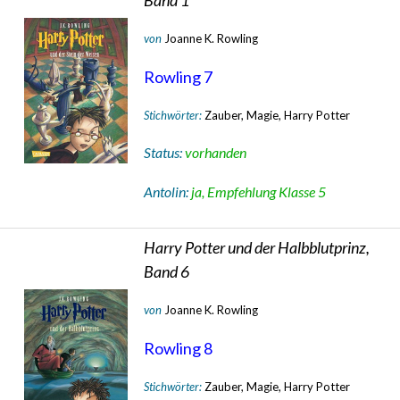
von
Joanne K. Rowling
Rowling 7
Stichwörter:
Zauber, Magie, Harry Potter
Status:
vorhanden
Antolin:
ja, Empfehlung Klasse 5
Harry Potter und der Halbblutprinz,
Band 6
von
Joanne K. Rowling
Rowling 8
Stichwörter:
Zauber, Magie, Harry Potter