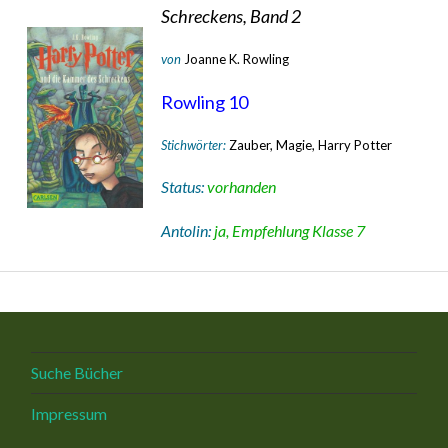
Schreckens, Band 2
von
Joanne K. Rowling
Rowling 10
Stichwörter:
Zauber, Magie, Harry Potter
Status:
vorhanden
Antolin:
ja, Empfehlung Klasse 7
Suche Bücher
Impressum