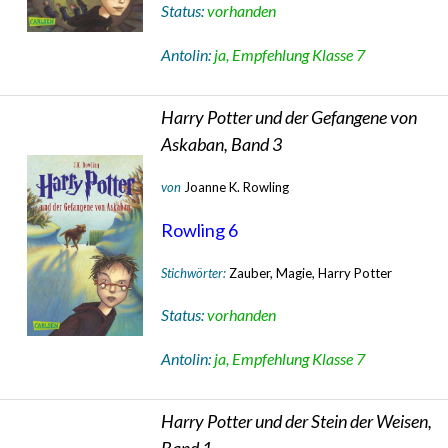
Status:
vorhanden
Antolin:
ja, Empfehlung Klasse 7
Harry Potter und der Gefangene von
Askaban, Band 3
von
Joanne K. Rowling
Rowling 6
Stichwörter:
Zauber, Magie, Harry Potter
Status:
vorhanden
Antolin:
ja, Empfehlung Klasse 7
Harry Potter und der Stein der Weisen,
Band 1