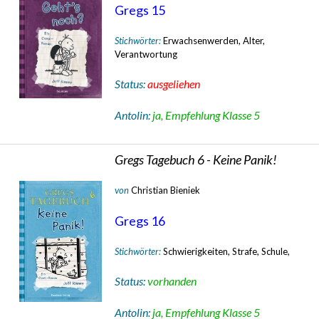
Gregs 15
Stichwörter:
Erwachsenwerden, Alter,
Verantwortung
Status:
ausgeliehen
Antolin:
ja, Empfehlung Klasse 5
Gregs Tagebuch 6 - Keine Panik!
von
Christian Bieniek
Gregs 16
Stichwörter:
Schwierigkeiten, Strafe, Schule,
Status:
vorhanden
Antolin:
ja, Empfehlung Klasse 5