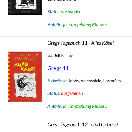
Status:
vorhanden
Antolin:
ja, Empfehlung Klasse 5
Gregs Tagebuch 11 - Alles Käse!
von
Jeff Kinney
Gregs 11
Stichwörter:
Hobby, Videospiele, Horrorfilm
Status:
ausgeliehen
Antolin:
ja, Empfehlung Klasse 5
Gregs Tagebuch 12 - Und tschüss!