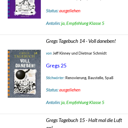
Status:
ausgeliehen
Antolin:
ja, Empfehlung Klasse 5
Gregs Tagebuch 14 - Voll daneben!
von
Jeff Kinney und Dietmar Schmidt
Gregs 25
Stichwörter:
Renovierung, Baustelle, Spaß
Status:
ausgeliehen
Antolin:
ja, Empfehlung Klasse 5
Gregs Tagebuch 15 - Halt mal die Luft
an!