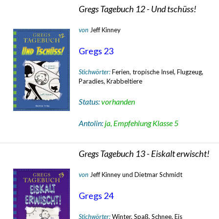
Gregs Tagebuch 12 - Und tschüss!
von
Jeff Kinney
Gregs 23
Stichwörter:
Ferien, tropische Insel, Flugzeug,
Paradies, Krabbeltiere
Status:
vorhanden
Antolin:
ja, Empfehlung Klasse 5
Gregs Tagebuch 13 - Eiskalt erwischt!
von
Jeff Kinney und Dietmar Schmidt
Gregs 24
Stichwörter:
Winter, Spaß, Schnee, Eis