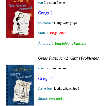
von
Christian Bieniek
Gregs 1
Stichwörter:
lustig, witzig, Spaß
Status:
ausgeliehen
Antolin:
ja, Empfehlung Klasse 5
Gregs Tagebuch 2 : Gibt's Probleme?
von
Christian Bieniek
Gregs 2
Stichwörter:
lustig, witzig, Spaß
Status:
vorhanden