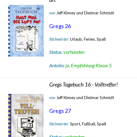
von
Jeff Kinney und Dietmar Schmidt
Gregs 26
Stichwörter:
Urlaub, Ferien, Spaß
Status:
vorhanden
Antolin:
ja, Empfehlung Klasse 5
Gregs Tagebuch 16 - Volltreffer!
von
Jeff Kinney und Dietmar Schmidt
Gregs 27
Stichwörter:
Sport, Fußball, Spaß
Status:
vorhanden