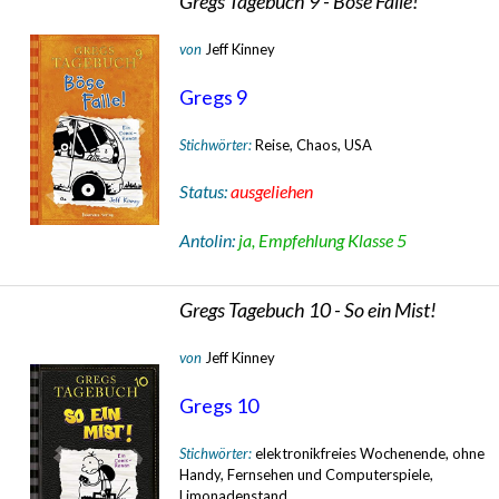
Gregs Tagebuch 9 - Böse Falle!
von
Jeff Kinney
Gregs 9
Stichwörter:
Reise, Chaos, USA
Status:
ausgeliehen
Antolin:
ja, Empfehlung Klasse 5
Gregs Tagebuch 10 - So ein Mist!
von
Jeff Kinney
Gregs 10
Stichwörter:
elektronikfreies Wochenende, ohne
Handy, Fernsehen und Computerspiele,
Limonadenstand