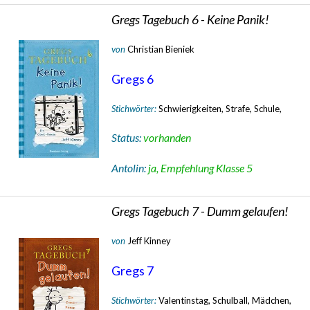
Gregs Tagebuch 6 - Keine Panik!
von
Christian Bieniek
Gregs 6
Stichwörter:
Schwierigkeiten, Strafe, Schule,
Status:
vorhanden
Antolin:
ja, Empfehlung Klasse 5
Gregs Tagebuch 7 - Dumm gelaufen!
von
Jeff Kinney
Gregs 7
Stichwörter:
Valentinstag, Schulball, Mädchen,