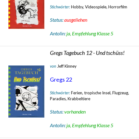
Stichwörter:
Hobby, Videospiele, Horrorfilm
Status:
ausgeliehen
Antolin:
ja, Empfehlung Klasse 5
Gregs Tagebuch 12 - Und tschüss!
von
Jeff Kinney
Gregs 22
Stichwörter:
Ferien, tropische Insel, Flugzeug,
Paradies, Krabbeltiere
Status:
vorhanden
Antolin:
ja, Empfehlung Klasse 5