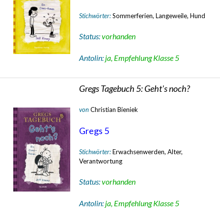
Stichwörter:
Sommerferien, Langeweile, Hund
Status:
vorhanden
Antolin:
ja, Empfehlung Klasse 5
Gregs Tagebuch 5: Geht's noch?
von
Christian Bieniek
Gregs 5
Stichwörter:
Erwachsenwerden, Alter,
Verantwortung
Status:
vorhanden
Antolin:
ja, Empfehlung Klasse 5