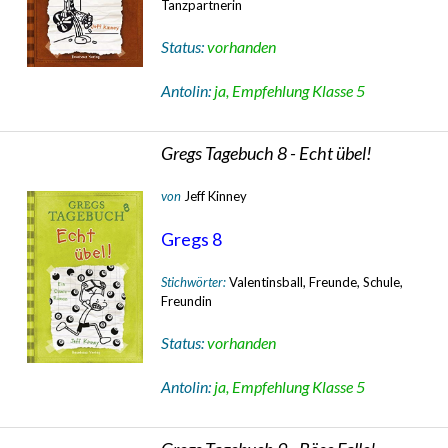
Tanzpartnerin
Status:
vorhanden
Antolin:
ja, Empfehlung Klasse 5
Gregs Tagebuch 8 - Echt übel!
von
Jeff Kinney
Gregs 8
Stichwörter:
Valentinsball, Freunde, Schule,
Freundin
Status:
vorhanden
Antolin:
ja, Empfehlung Klasse 5