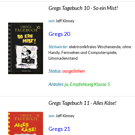
Gregs Tagebuch 10 - So ein Mist!
von
Jeff Kinney
Gregs 20
Stichwörter:
elektronikfreies Wochenende, ohne
Handy, Fernsehen und Computerspiele,
Limonadenstand
Status:
ausgeliehen
Antolin:
ja, Empfehlung Klasse 5
Gregs Tagebuch 11 - Alles Käse!
von
Jeff Kinney
Gregs 21