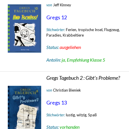
von
Jeff Kinney
Gregs 12
Stichwörter:
Ferien, tropische Insel, Flugzeug,
Paradies, Krabbeltiere
Status:
ausgeliehen
Antolin:
ja, Empfehlung Klasse 5
Gregs Tagebuch 2 : Gibt's Probleme?
von
Christian Bieniek
Gregs 13
Stichwörter:
lustig, witzig, Spaß
Status:
vorhanden