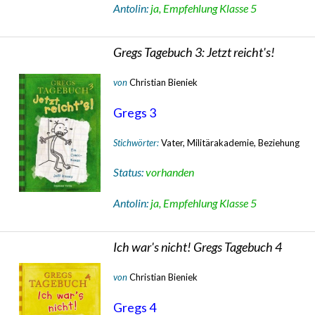
Antolin:
ja, Empfehlung Klasse 5
Gregs Tagebuch 3: Jetzt reicht's!
von
Christian Bieniek
Gregs 3
Stichwörter:
Vater, Militärakademie, Beziehung
Status:
vorhanden
Antolin:
ja, Empfehlung Klasse 5
Ich war's nicht! Gregs Tagebuch 4
von
Christian Bieniek
Gregs 4