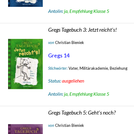
Antolin:
ja, Empfehlung Klasse 5
Gregs Tagebuch 3: Jetzt reicht's!
von
Christian Bieniek
Gregs 14
Stichwörter:
Vater, Militärakademie, Beziehung
Status:
ausgeliehen
Antolin:
ja, Empfehlung Klasse 5
Gregs Tagebuch 5: Geht's noch?
von
Christian Bieniek