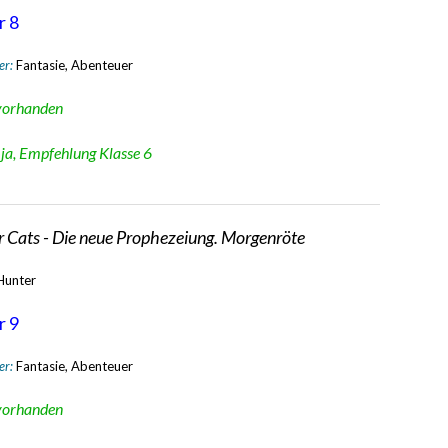
r 8
er:
Fantasie, Abenteuer
vorhanden
:
ja, Empfehlung Klasse 6
 Cats - Die neue Prophezeiung. Morgenröte
 Hunter
r 9
er:
Fantasie, Abenteuer
vorhanden