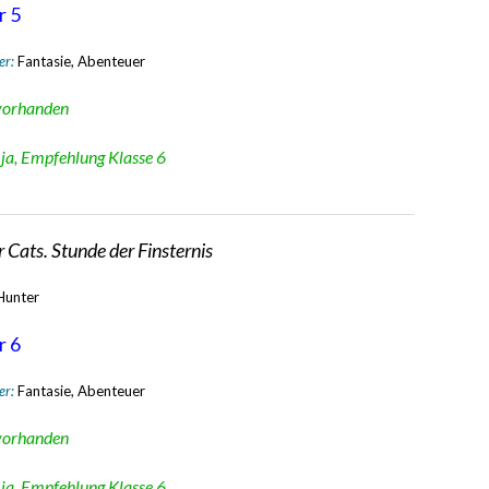
r 5
er:
Fantasie, Abenteuer
vorhanden
:
ja, Empfehlung Klasse 6
 Cats. Stunde der Finsternis
 Hunter
r 6
er:
Fantasie, Abenteuer
vorhanden
:
ja, Empfehlung Klasse 6