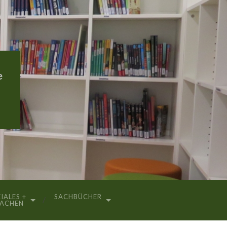
e
IALES +
SACHBÜCHER
RACHEN