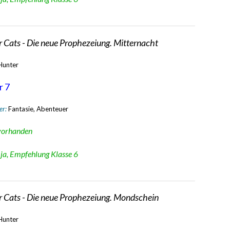
 Cats - Die neue Prophezeiung. Mitternacht
 Hunter
r 7
er:
Fantasie, Abenteuer
vorhanden
:
ja, Empfehlung Klasse 6
r Cats - Die neue Prophezeiung. Mondschein
 Hunter