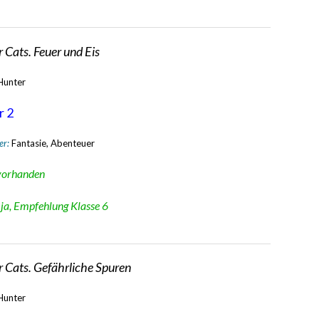
 Cats. Feuer und Eis
 Hunter
r 2
er:
Fantasie, Abenteuer
vorhanden
:
ja, Empfehlung Klasse 6
 Cats. Gefährliche Spuren
 Hunter