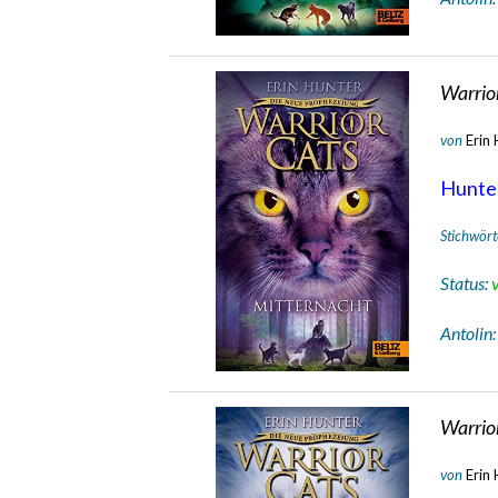
Warrior
von
Erin
Hunte
Stichwört
Status:
Antolin
Warrio
von
Erin