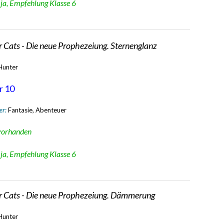
:
ja, Empfehlung Klasse 6
 Cats - Die neue Prophezeiung. Sternenglanz
 Hunter
r 10
er:
Fantasie, Abenteuer
vorhanden
:
ja, Empfehlung Klasse 6
r Cats - Die neue Prophezeiung. Dämmerung
 Hunter