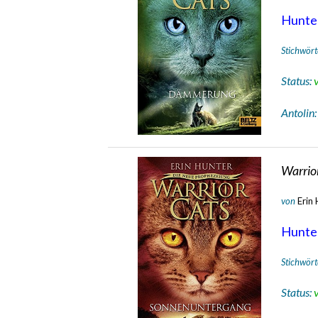
Hunte
Stichwört
Status:
Antolin
Warrio
von
Erin
Hunte
Stichwört
Status: