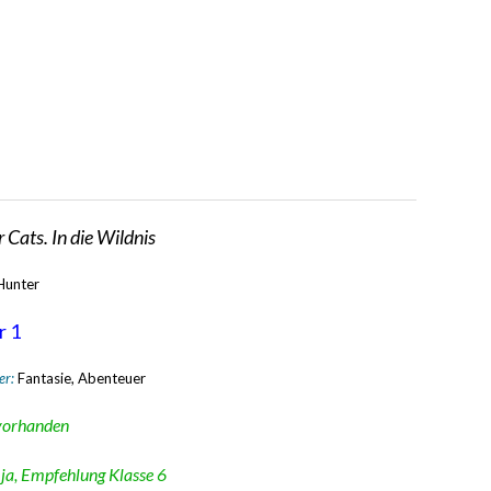
 Cats. In die Wildnis
 Hunter
r 1
er:
Fantasie, Abenteuer
vorhanden
:
ja, Empfehlung Klasse 6