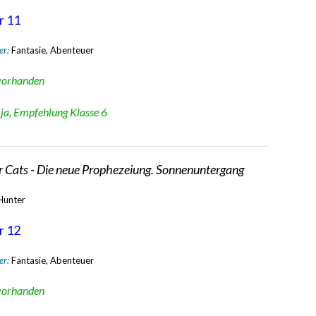
r 11
er:
Fantasie, Abenteuer
vorhanden
:
ja, Empfehlung Klasse 6
r Cats - Die neue Prophezeiung. Sonnenuntergang
 Hunter
r 12
er:
Fantasie, Abenteuer
vorhanden