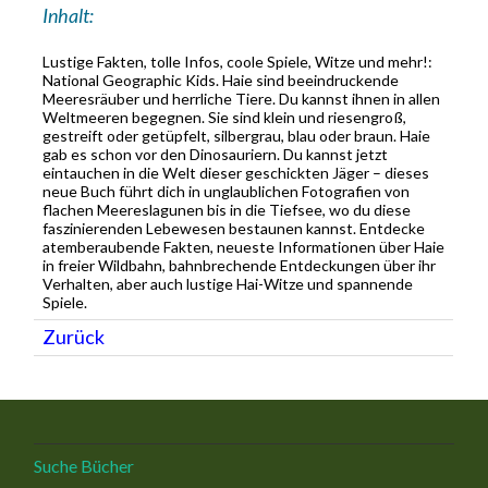
Inhalt:
Lustige Fakten, tolle Infos, coole Spiele, Witze und mehr!:
National Geographic Kids. Haie sind beeindruckende
Meeresräuber und herrliche Tiere. Du kannst ihnen in allen
Weltmeeren begegnen. Sie sind klein und riesengroß,
gestreift oder getüpfelt, silbergrau, blau oder braun. Haie
gab es schon vor den Dinosauriern. Du kannst jetzt
eintauchen in die Welt dieser geschickten Jäger – dieses
neue Buch führt dich in unglaublichen Fotografien von
flachen Meereslagunen bis in die Tiefsee, wo du diese
faszinierenden Lebewesen bestaunen kannst. Entdecke
atemberaubende Fakten, neueste Informationen über Haie
in freier Wildbahn, bahnbrechende Entdeckungen über ihr
Verhalten, aber auch lustige Hai-Witze und spannende
Spiele.
Zurück
Suche Bücher