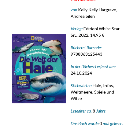
von
Kelly Kelly Hargrave,
Andrea Silen
Verlag:
Edizioni White Star
SrL, 2022, 14.95 €
Bücherei-Barcode:
9788863125443
In der Bücherei erfasst am:
24.10.2024
Stichwörter:
Haie, Infos,
Weltmeere, Spiele und
Witze
Lesealter ca.
8
Jahre
Das Buch wurde
0
mal gelesen.