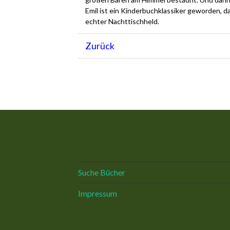
Emil ist ein Kinderbuchklassiker geworden, da
echter Nachttischheld.
Zurück
Suche Bücher
Impressum