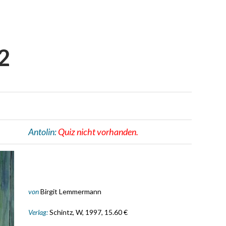
2
Antolin:
Quiz nicht vorhanden.
von
Birgit Lemmermann
Verlag:
Schintz, W, 1997, 15.60 €