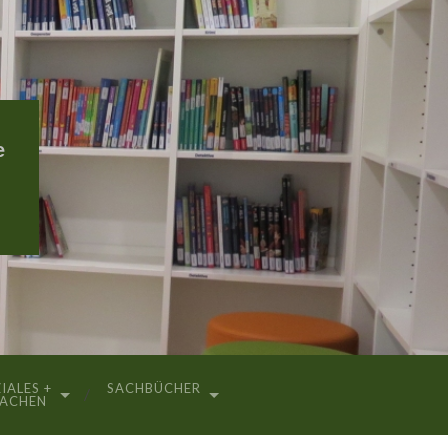
e
IALES +
SACHBÜCHER
RACHEN