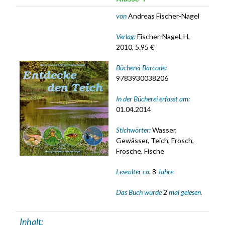
von
Andreas Fischer-Nagel
Verlag:
Fischer-Nagel, H,
2010, 5.95 €
Bücherei-Barcode:
9783930038206
In der Bücherei erfasst am:
01.04.2014
Stichwörter:
Wasser,
Gewässer, Teich, Frosch,
Frösche, Fische
Lesealter ca.
8
Jahre
Das Buch wurde
2
mal gelesen.
Inhalt: