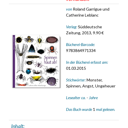
von
Roland Garrigue und
Catherine Leblanc
Verlag:
Süddeutsche
Zeitung, 2013, 9.90 €
Bücherei-Barcode:
9783864971334
In der Bücherei erfasst am:
01.03.2015
Stichwörter:
Monster,
Spinnen, Angst, Ungeheuer
Lesealter ca.
-
Jahre
Das Buch wurde
1
mal gelesen.
Inhalt: