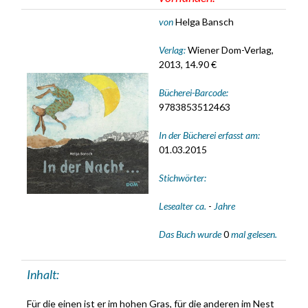
von
Helga Bansch
Verlag:
Wiener Dom-Verlag,
2013, 14.90 €
Bücherei-Barcode:
9783853512463
In der Bücherei erfasst am:
01.03.2015
Stichwörter:
Lesealter ca.
-
Jahre
Das Buch wurde
0
mal gelesen.
Inhalt:
Für die einen ist er im hohen Gras, für die anderen im Nest