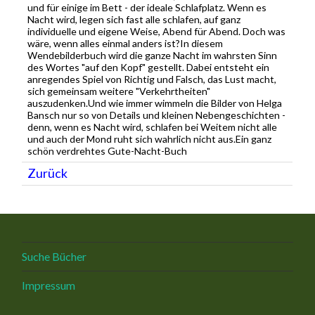
und für einige im Bett - der ideale Schlafplatz. Wenn es
Nacht wird, legen sich fast alle schlafen, auf ganz
individuelle und eigene Weise, Abend für Abend. Doch was
wäre, wenn alles einmal anders ist?In diesem
Wendebilderbuch wird die ganze Nacht im wahrsten Sinn
des Wortes "auf den Kopf" gestellt. Dabei entsteht ein
anregendes Spiel von Richtig und Falsch, das Lust macht,
sich gemeinsam weitere "Verkehrtheiten"
auszudenken.Und wie immer wimmeln die Bilder von Helga
Bansch nur so von Details und kleinen Nebengeschichten -
denn, wenn es Nacht wird, schlafen bei Weitem nicht alle
und auch der Mond ruht sich wahrlich nicht aus.Ein ganz
schön verdrehtes Gute-Nacht-Buch
Zurück
Suche Bücher
Impressum