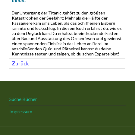
Der Untergang der Titanic gehört zu den größten
Katastrophen der Seefahrt: Mehr als die Hälfte der
Passagiere kam ums Leben, als das Schiff einen Eisberg
rammte und leckschlug. In diesem Buch erfährst du, wie es
zu dem Unglück kam. Du erhältst beeindruckende Fakten
über Bau und Ausstattung des Ozeanriesen und gewinnst
einen spannenden Einblick in das Leben an Bord. Im
anschließenden Quiz- und Rätselteil kannst du deine
Kenntnisse testen und zeigen, ob du schon Experte bist!
Zurück
Suche Bücher
Impressum