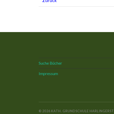
Zurück
Suche Bücher
Impressum
© 2026
KATH. GRUNDSCHULE HARLINGERST