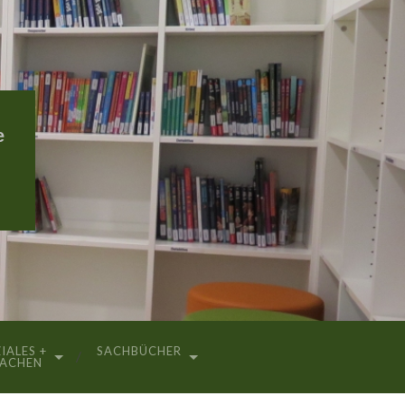
e
IALES +
SACHBÜCHER
RACHEN