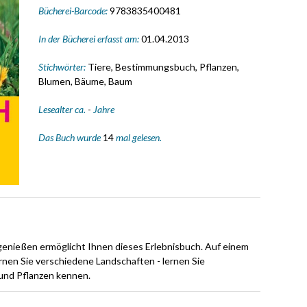
Bücherei-Barcode:
9783835400481
In der Bücherei erfasst am:
01.04.2013
Stichwörter:
Tiere, Bestimmungsbuch, Pflanzen,
Blumen, Bäume, Baum
Lesealter ca.
-
Jahre
Das Buch wurde
14
mal gelesen.
nießen ermöglicht Ihnen dieses Erlebnisbuch. Auf einem
rnen Sie verschiedene Landschaften - lernen Sie
und Pflanzen kennen.