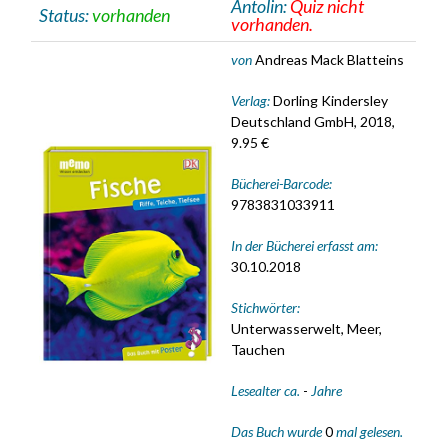
Antolin:
Quiz nicht
Status:
vorhanden
vorhanden.
von
Andreas Mack Blatteins
Verlag:
Dorling Kindersley
Deutschland GmbH, 2018,
9.95 €
Bücherei-Barcode:
9783831033911
In der Bücherei erfasst am:
30.10.2018
Stichwörter:
Unterwasserwelt, Meer,
Tauchen
Lesealter ca.
-
Jahre
Das Buch wurde
0
mal gelesen.