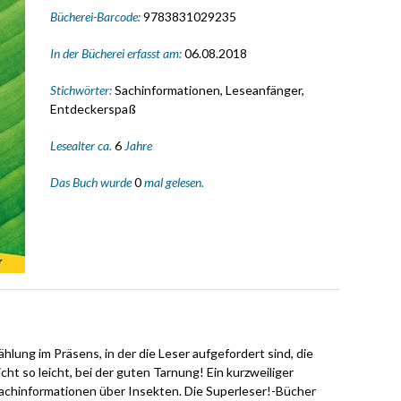
Bücherei-Barcode:
9783831029235
In der Bücherei erfasst am:
06.08.2018
Stichwörter:
Sachinformationen, Leseanfänger,
Entdeckerspaß
Lesealter ca.
6
Jahre
Das Buch wurde
0
mal gelesen.
ählung im Präsens, in der die Leser aufgefordert sind, die
cht so leicht, bei der guten Tarnung! Ein kurzweiliger
achinformationen über Insekten. Die Superleser!-Bücher