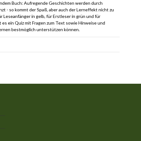
lendem Buch: Aufregende Geschichten werden durch
zt - so kommt der Spaß, aber auch der Lerneffekt nicht zu
r Leseanfänger in gelb, für Erstleser in grün und für
t es ein Quiz mit Fragen zum Text sowie Hinweise und
n lernen bestmöglich unterstützen können.