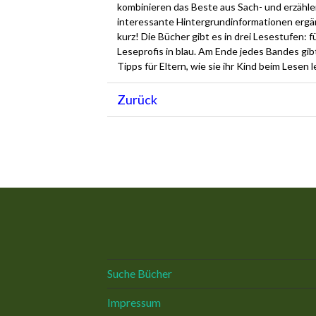
kombinieren das Beste aus Sach- und erzäh
interessante Hintergrundinformationen ergän
kurz! Die Bücher gibt es in drei Lesestufen: fü
Leseprofis in blau. Am Ende jedes Bandes gib
Tipps für Eltern, wie sie ihr Kind beim Lese
Zurück
Suche Bücher
Impressum