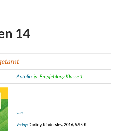
en 14
getarnt
Antolin:
ja, Empfehlung Klasse 1
von
Verlag:
Dorling Kindersley, 2016, 5.95 €