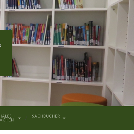
e
IALES +
SACHBÜCHER
RACHEN