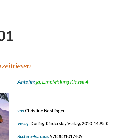
 01
rzeitriesen
Antolin:
ja, Empfehlung Klasse 4
von
Christine Nöstlinger
Verlag:
Dorling Kindersley Verlag, 2010, 14.95 €
Bücherei-Barcode:
9783831017409