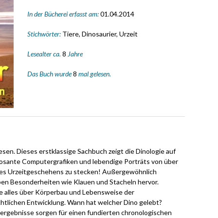
In der Bücherei erfasst am:
01.04.2014
Stichwörter:
Tiere, Dinosaurier, Urzeit
Lesealter ca.
8
Jahre
Das Buch wurde
8
mal gelesen.
esen. Dieses erstklassige Sachbuch zeigt die Dinologie auf
osante Computergrafiken und lebendige Porträts von über
 des Urzeitgeschehens zu stecken! Außergewöhnlich
en Besonderheiten wie Klauen und Stacheln hervor.
e alles über Körperbau und Lebensweise der
htlichen Entwicklung. Wann hat welcher Dino gelebt?
sergebnisse sorgen für einen fundierten chronologischen