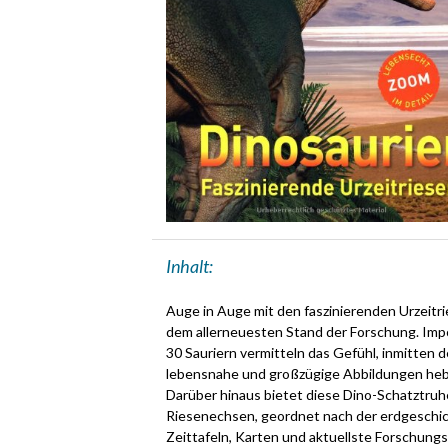
Inhalt:
Auge in Auge mit den faszinierenden Urzeitri
dem allerneuesten Stand der Forschung. Imp
30 Sauriern vermitteln das Gefühl, inmitten
lebensnahe und großzügige Abbildungen heb
Darüber hinaus bietet diese Dino-Schatztruh
Riesenechsen, geordnet nach der erdgeschic
Zeittafeln, Karten und aktuellste Forschung