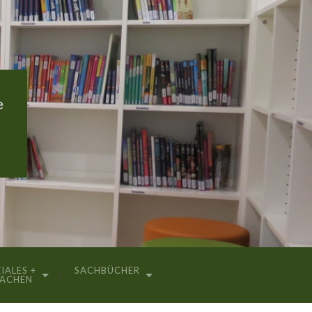
e
IALES +
SACHBÜCHER
RACHEN