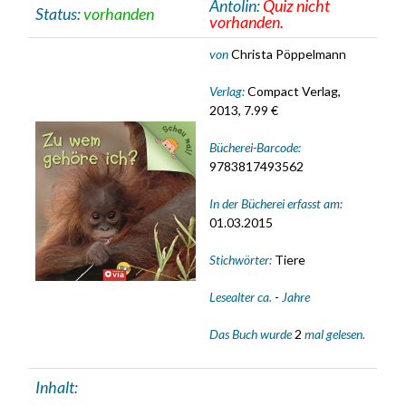
Antolin:
Quiz nicht
Status:
vorhanden
vorhanden.
von
Christa Pöppelmann
Verlag:
Compact Verlag,
2013, 7.99 €
Bücherei-Barcode:
9783817493562
In der Bücherei erfasst am:
01.03.2015
Stichwörter:
Tiere
Lesealter ca.
-
Jahre
Das Buch wurde
2
mal gelesen.
Inhalt: