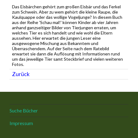
Das Eisbärchen gehört zum großen Eisbär und das Ferkel
zum Schwein. Aber zu wem gehört die kleine Raupe, die
Kaulquappe oder das wollige Vogeljunge? In diesem Buch
aus der Reihe 'Schau mal!' können Kinder ab vier Jahren
anhand ganzseitiger Bilder von Tierjungen erraten, um
welches Tier es sich handelt und wie wohl die Eltern
aussehen. Hier erwartet die jungen Leser eine
ausgewogene Mischung aus Bekanntem und
Überraschendem. Auf der Seite nach dem Ratebild
erwartet sie dann die Auflösung mit Informationen rund
um das jeweilige Tier samt Steckbrief und vielen weiteren
Fotos.
Zurück
Suche Bücher
Impressum