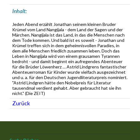
Inhalt:
Jeden Abend erzählt Jonathan seinem kleinen Bruder
Krümel vom Land Nangijala - dem Land der Sagen und der
Märchen. Nangijala ist das Land, in das die Menschen nach
dem Tode kommen. Und bald ist es soweit - Jonathan und
Krümel treffen sich in dem geheimnisvollen Paradies, in
dem alle Menschen friedlich zusammen leben. Doch das
Leben in Nangijala wird von einem grausamen Tyrannen
bedroht - und damit beginnt ein aufregendes Abenteuer
für die Brüder Löwenherz … Astrid Lindgrens fantastischer
Abenteuerroman für Kinder wurde vielfach ausgezeichnet
und u. a. für den Deutschen Jugendliteraturpreis nominiert.
"Astrid Lindgren hätte den Nobelpreis für Literatur
tausendmal verdient gehabt. Aber gebraucht hat sie ihn
nicht." (Die ZEIT)
Zurück