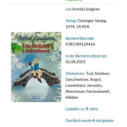
von
Astrid Lindgren
Verlag:
Oetinger Verlag,
1974, 14.90 €
Bücherei-Barcode:
9783789129414
In der Bücherei erfasst am:
01.04.2013
Stichwörter:
Tod, Sterben,
Geschwister, Angst,
Löwenherz, Jenseits,
Abenteuer, Fantasiewelt,
Helden
Lesealter ca.
9
Jahre
Das Buch wurde
4
mal gelesen.