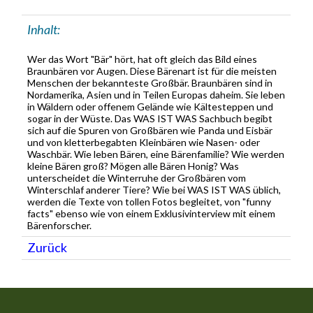
Inhalt:
Wer das Wort "Bär" hört, hat oft gleich das Bild eines
Braunbären vor Augen. Diese Bärenart ist für die meisten
Menschen der bekannteste Großbär. Braunbären sind in
Nordamerika, Asien und in Teilen Europas daheim. Sie leben
in Wäldern oder offenem Gelände wie Kältesteppen und
sogar in der Wüste. Das WAS IST WAS Sachbuch begibt
sich auf die Spuren von Großbären wie Panda und Eisbär
und von kletterbegabten Kleinbären wie Nasen- oder
Waschbär. Wie leben Bären, eine Bärenfamilie? Wie werden
kleine Bären groß? Mögen alle Bären Honig? Was
unterscheidet die Winterruhe der Großbären vom
Winterschlaf anderer Tiere? Wie bei WAS IST WAS üblich,
werden die Texte von tollen Fotos begleitet, von "funny
facts" ebenso wie von einem Exklusivinterview mit einem
Bärenforscher.
Zurück