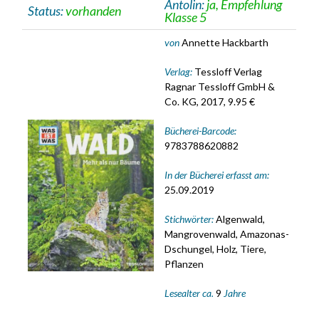
Antolin:
ja, Empfehlung
Status:
vorhanden
Klasse 5
von
Annette Hackbarth
Verlag:
Tessloff Verlag
Ragnar Tessloff GmbH &
Co. KG, 2017, 9.95 €
Bücherei-Barcode:
9783788620882
In der Bücherei erfasst am:
25.09.2019
Stichwörter:
Algenwald,
Mangrovenwald, Amazonas-
Dschungel, Holz, Tiere,
Pflanzen
Lesealter ca.
9
Jahre