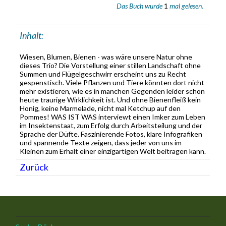
Das Buch wurde
1
mal gelesen.
Inhalt:
Wiesen, Blumen, Bienen - was wäre unsere Natur ohne
dieses Trio? Die Vorstellung einer stillen Landschaft ohne
Summen und Flügelgeschwirr erscheint uns zu Recht
gespenstisch. Viele Pflanzen und Tiere könnten dort nicht
mehr existieren, wie es in manchen Gegenden leider schon
heute traurige Wirklichkeit ist. Und ohne Bienenfleiß kein
Honig, keine Marmelade, nicht mal Ketchup auf den
Pommes! WAS IST WAS interviewt einen Imker zum Leben
im Insektenstaat, zum Erfolg durch Arbeitsteilung und der
Sprache der Düfte. Faszinierende Fotos, klare Infografiken
und spannende Texte zeigen, dass jeder von uns im
Kleinen zum Erhalt einer einzigartigen Welt beitragen kann.
Zurück