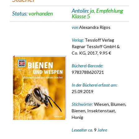
Antolin:
ja, Empfehlung
Status:
vorhanden
Klasse 5
von
Alexandra Rigos
Verlag:
Tessloff Verlag
Ragnar Tessloff GmbH &
Co. KG, 2017, 9.95 €
Bücherei-Barcode:
9783788620721
In der Bücherei erfasst am:
25.09.2019
Stichwörter:
Wiesen, Blumen,
Bienen, Insektenstaat,
Honig
Lesealter ca.
9
Jahre