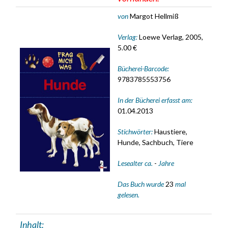
von
Margot Hellmiß
Verlag:
Loewe Verlag, 2005,
5.00 €
Bücherei-Barcode:
9783785553756
In der Bücherei erfasst am:
01.04.2013
Stichwörter:
Haustiere,
Hunde, Sachbuch, Tiere
Lesealter ca.
-
Jahre
Das Buch wurde
23
mal
gelesen.
Inhalt: