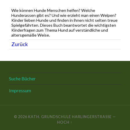
Wie können Hunde Menschen helfen? Welche
Hunderassen gibt es? Und wie erzieht man einen Welpen?
Kinder lieben Hunde und finden in ihnen nicht selten treue
Spielgefährten. Dieses Buch beantwortet die wichtigsten
Kinderfragen zum Thema Hund auf verständliche und
altersgemäße Weise.
Zurück
Suche Bücher
Impressum
© 2026
KATH. GRUNDSCHULE HARLINGERSTRASSE
—
HOCH ↑