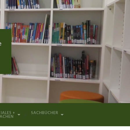
e
IALES +
SACHBÜCHER
RACHEN