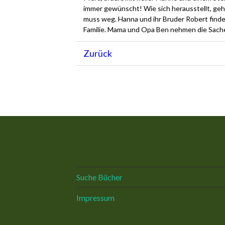
immer gewünscht! Wie sich herausstellt, geh
muss weg. Hanna und ihr Bruder Robert finde
Familie. Mama und Opa Ben nehmen die Sache 
Zurück
Suche Bücher
Impressum