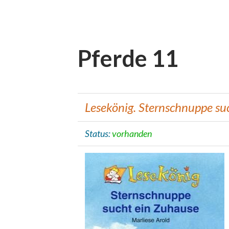
Pferde 11
Lesekönig. Sternschnuppe su
Status:
vorhanden