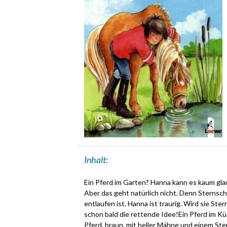
Inhalt:
Ein Pferd im Garten? Hanna kann es kaum gla
Aber das geht natürlich nicht. Denn Sternsc
entlaufen ist. Hanna ist traurig. Wird sie S
schon bald die rettende Idee!Ein Pferd im K
Pferd, braun, mit heller Mähne und einem Ster