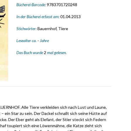
Bücherei-Barcode:
9783701720248
In der Bücherei erfasst am:
01.04.2013
Stichwörter:
Bauernhof, Tiere
Lesealter ca.
-
Jahre
Das Buch wurde
2
mal gelesen.
HOF. Alle Tiere verkleiden sich nach Lust und Laune,
– ein Star zu sein. Der Dackel schnallt sich seine Hütte auf
e. Der Eber geht als Elefant, der Stier steckt sich Federn
haf toupiert sich eine Löwenmähne, die Katze zieht sich