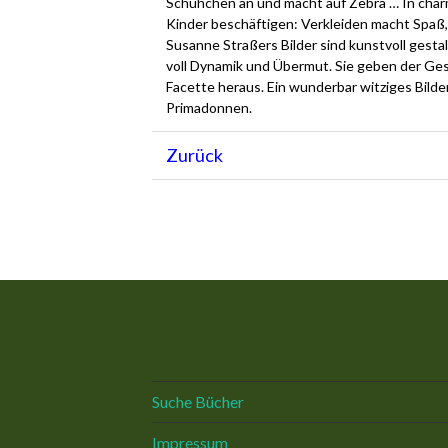
Schühchen an und macht auf Zebra … In charm
Kinder beschäftigen: Verkleiden macht Spaß, 
Susanne Straßers Bilder sind kunstvoll gesta
voll Dynamik und Übermut. Sie geben der Ges
Facette heraus. Ein wunderbar witziges Bild
Primadonnen.
Zurück
Suche Bücher
Impressum