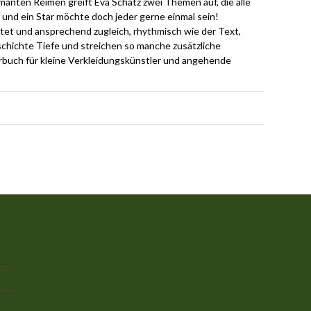
anten Reimen greift Eva Schatz zwei Themen auf, die alle
und ein Star möchte doch jeder gerne einmal sein!
ltet und ansprechend zugleich, rhythmisch wie der Text,
chichte Tiefe und streichen so manche zusätzliche
erbuch für kleine Verkleidungskünstler und angehende