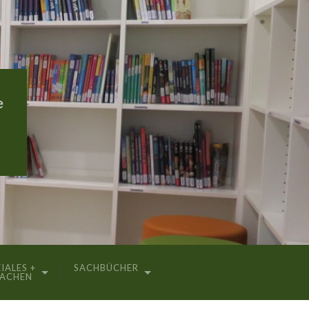
e
IALES +
SACHBÜCHER
RACHEN