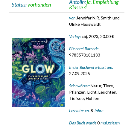
Antolin:
ja, Empfehlung
Status:
vorhanden
Klasse 4
von
Jennifer N.R. Smith und
Ulrike Hauswaldt
Verlag:
cbj, 2023, 20.00 €
Bücherei-Barcode:
9783570181133
In der Bücherei erfasst am:
27.09.2025
Stichwörter:
Natur, Tiere,
Pflanzen, Licht. Leuchten,
Tiefsee; Höhlen
Lesealter ca.
8
Jahre
Das Buch wurde
0
mal gelesen.