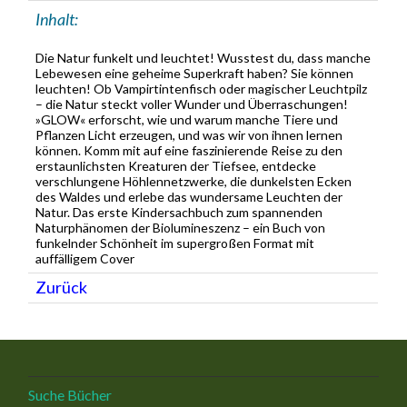
Inhalt:
Die Natur funkelt und leuchtet! Wusstest du, dass manche
Lebewesen eine geheime Superkraft haben? Sie können
leuchten! Ob Vampirtintenfisch oder magischer Leuchtpilz
– die Natur steckt voller Wunder und Überraschungen!
»GLOW« erforscht, wie und warum manche Tiere und
Pflanzen Licht erzeugen, und was wir von ihnen lernen
können. Komm mit auf eine faszinierende Reise zu den
erstaunlichsten Kreaturen der Tiefsee, entdecke
verschlungene Höhlennetzwerke, die dunkelsten Ecken
des Waldes und erlebe das wundersame Leuchten der
Natur. Das erste Kindersachbuch zum spannenden
Naturphänomen der Biolumineszenz – ein Buch von
funkelnder Schönheit im supergroßen Format mit
auffälligem Cover
Zurück
Suche Bücher