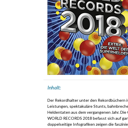
Inhalt:
Der Rekordhalter unter den Rekordbüchern is
Leistungen, spektakuläre Stunts, bahnbrech
Heldentaten aus dem vergangenen Jahr. Die 
WORLD RECORDS 2018 befasst sich auf ganz b
doppelseitige Infografiken zeigen die faszi