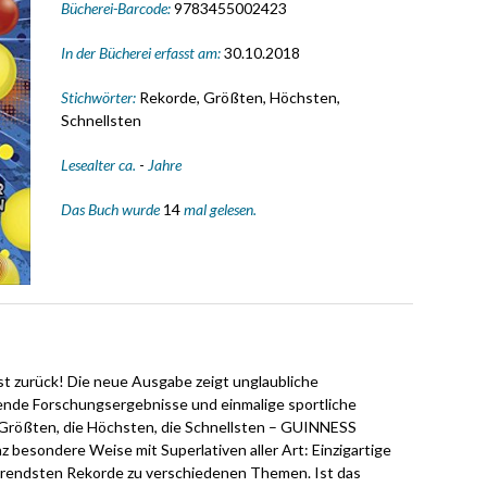
Bücherei-Barcode:
9783455002423
In der Bücherei erfasst am:
30.10.2018
Stichwörter:
Rekorde, Größten, Höchsten,
Schnellsten
Lesealter ca.
-
Jahre
Das Buch wurde
14
mal gelesen.
t zurück! Die neue Ausgabe zeigt unglaubliche
ende Forschungsergebnisse und einmalige sportliche
Größten, die Höchsten, die Schnellsten – GUINNESS
esondere Weise mit Superlativen aller Art: Einzigartige
nierendsten Rekorde zu verschiedenen Themen. Ist das