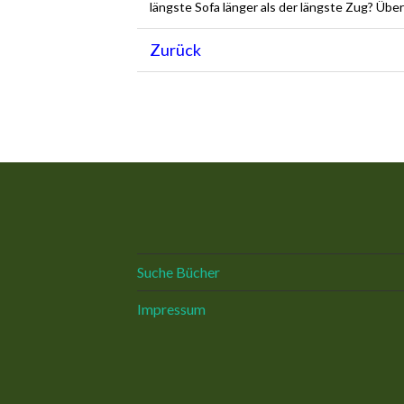
längste Sofa länger als der längste Zug? Üb
Zurück
Suche Bücher
Impressum