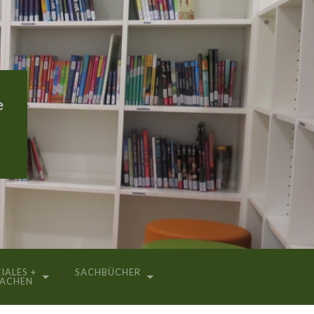
e
IALES +
SACHBÜCHER
RACHEN