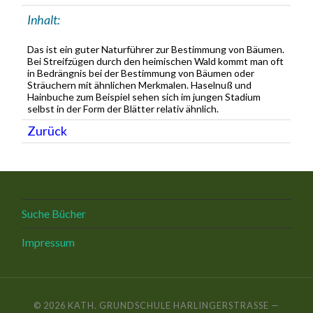
Inhalt:
Das ist ein guter Naturführer zur Bestimmung von Bäumen.
Bei Streifzügen durch den heimischen Wald kommt man oft
in Bedrängnis bei der Bestimmung von Bäumen oder
Sträuchern mit ähnlichen Merkmalen. Haselnuß und
Hainbuche zum Beispiel sehen sich im jungen Stadium
selbst in der Form der Blätter relativ ähnlich.
Zurück
Suche Bücher
Impressum
© 2026
KATH. GRUNDSCHULE HARLINGERSTRASSE
—