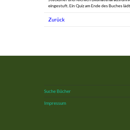
eingestuft. Ein Quiz am Ende des Buches läd
Zurück
Suche Bücher
Impressum