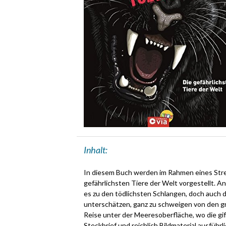
Inhalt:
In diesem Buch werden im Rahmen eines Stre
gefährlichsten Tiere der Welt vorgestellt. A
es zu den tödlichsten Schlangen, doch auch d
unterschätzen, ganz zu schweigen von den gr
Reise unter der Meeresoberfläche, wo die gif
Steckbrief und reichlich Bildmaterial ausführl