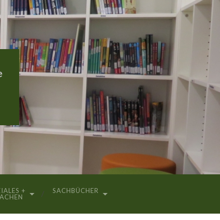
e
IALES +
SACHBÜCHER
RACHEN