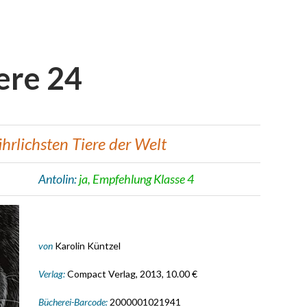
ere 24
fährlichsten Tiere der Welt
Antolin:
ja, Empfehlung Klasse 4
von
Karolin Küntzel
Verlag:
Compact Verlag, 2013, 10.00 €
Bücherei-Barcode:
2000001021941