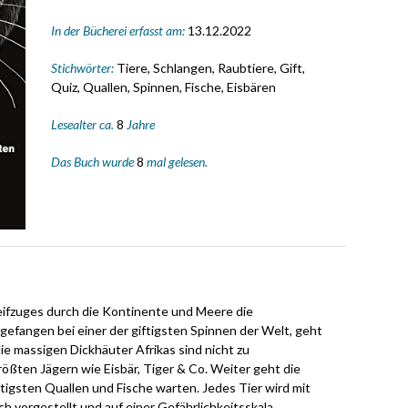
In der Bücherei erfasst am:
13.12.2022
Stichwörter:
Tiere, Schlangen, Raubtiere, Gift,
Quiz, Quallen, Spinnen, Fische, Eisbären
Lesealter ca.
8
Jahre
Das Buch wurde
8
mal gelesen.
ifzuges durch die Kontinente und Meere die
ngefangen bei einer der giftigsten Spinnen der Welt, geht
ie massigen Dickhäuter Afrikas sind nicht zu
ößten Jägern wie Eisbär, Tiger & Co. Weiter geht die
tigsten Quallen und Fische warten. Jedes Tier wird mit
ich vorgestellt und auf einer Gefährlichkeitsskala