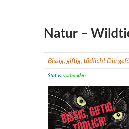
Natur – Wildti
Bissig, giftig, tödlich! Die ge
Status:
vorhanden