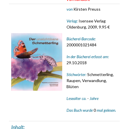
von
Kirsten Preuss
Verlag:
Isensee Verlag
Oldenburg, 2009, 9.95 €
Bücherei-Barcode:
2000001021484
In der Bücherei erfasst am:
29.10.2018
Stichwörter:
Schmetterling,
Raupen, Verwandlung,
Blüten
Lesealter ca.
-
Jahre
Das Buch wurde
0
mal gelesen.
Inhalt: