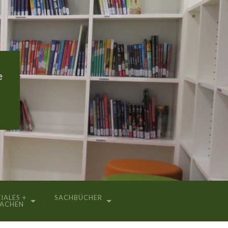
e
IALES +
SACHBÜCHER
RACHEN