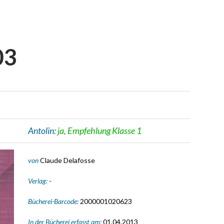
03
Antolin:
ja, Empfehlung Klasse 1
von
Claude Delafosse
Verlag:
-
Bücherei-Barcode:
2000001020623
In der Bücherei erfasst am:
01.04.2013