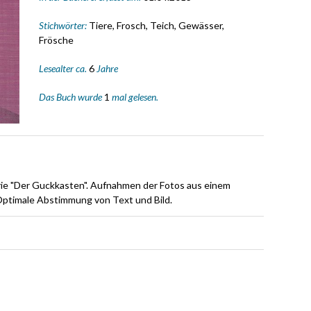
Stichwörter:
Tiere, Frosch, Teich, Gewässer,
Frösche
Lesealter ca.
6
Jahre
Das Buch wurde
1
mal gelesen.
erie "Der Guckkasten". Aufnahmen der Fotos aus einem
 Optimale Abstimmung von Text und Bild.