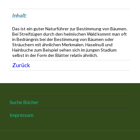
Inhalt:
Das ist ein guter Naturführer zur Bestimmung von Bäumen.
Bei Streifzügen durch den heimischen Wald kommt man oft
in Bedrängnis bei der Bestimmung von Bäumen oder
Sträuchern mit ähnlichen Merkmalen. Haselnuß und
Hainbuche zum Beispiel sehen sich im jungen Stadium
selbst in der Form der Blätter relativ ähnlich.
Zurück
Suche Bücher
Impressum