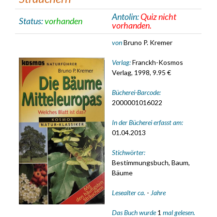
Antolin:
Quiz nicht
Status:
vorhanden
vorhanden.
von
Bruno P. Kremer
Verlag:
Franckh-Kosmos
Verlag, 1998, 9.95 €
Bücherei-Barcode:
2000001016022
In der Bücherei erfasst am:
01.04.2013
Stichwörter:
Bestimmungsbuch, Baum,
Bäume
Lesealter ca.
-
Jahre
Das Buch wurde
1
mal gelesen.